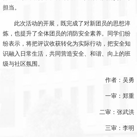
担当。
此次活动的开展，既完成了对新团员的思想淬
炼，也提升了全体团员的消防安全素养。同学们纷
纷表示，将把评议收获转化为实际行动，把安全知
识融入日常生活，共同营造安全、和谐、向上的班
级与社区氛围。
作者：吴勇
一审：郑重
二审：张武洪
三审：李明