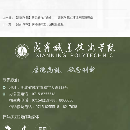
上一篇：
【建筑学院】新启航“心”成长 ——建筑学院心理讲座圆满完成
下一篇：
【会计学院】胸怀经纬志，启航新征程
联系我们
地址：湖北省咸宁市咸宁大道118号
办公室电话：0715-8255518
招生办电话：0715-8259788、8066656
信访接访电话：0715-8255518、8217038
扫码关注我们新媒体