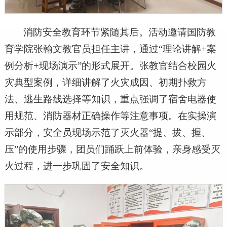
消防安全教育环节紧随其后。活动邀请国防教
育学院张翰文教官员担任主讲，通过“理论讲解+案
例分析+现场演示”的形式展开。张教官结合校园火
灾典型案例，详细讲解了火灾成因、初期扑救方
法、逃生路线选择等知识，重点强调了宿舍电器使
用规范、消防器材正确操作等注意事项。在实操演
示部分，安全员现场示范了灭火器“提、拔、握、
压”的使用步骤，团员们踊跃上前体验，亲身感受灭
火过程，进一步巩固了安全知识。