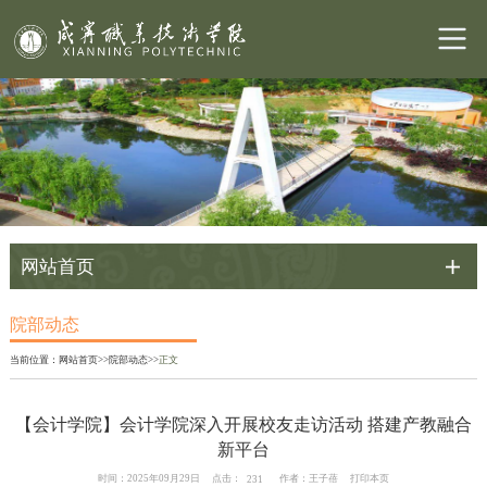
网站首页
院部动态
当前位置
：
网站首页
>>
院部动态
>>
正文
【会计学院】会计学院深入开展校友走访活动 搭建产教融合
新平台
点击：
时间：2025年09月29日
作者：王子蓓
打印本页
231