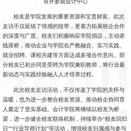
育并参观会计中心
校友是学院发展的重要资源和宝贵财富。此次
走访不仅延续了情感的纽带，更着力拓展校企合作
的深度与广度。校友们积极响应学院倡议，主动牵
线搭桥，推动企业与学院在产教融合、实习实践、
就业招聘、课程共建等方面达成多项合作意向。部
分校友已初步同意受聘为学院兼职教师，将行业最
新动态与实践经验融入人才培养过程。
此次校友走访活动，不仅传递了学院的关怀与
温暖，也为进一步整合校友资源、推动校企协同育
人奠定了坚实基础。会计学院将继续以校友为桥
梁，进一步健全校友联络机制，持续举办“校友回归
日”“行业导师计划”等活动，增强校友归属感与参与