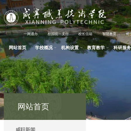
一网通办
校园统一支付
校长信箱
智慧教育
师
网站首页
学校概况
机构设置
教育教学
科研服务
网站首页
咸职新闻