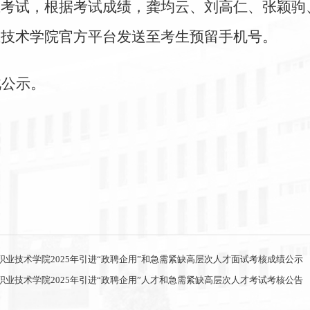
试考试，根据考试成绩，龚均云、刘高仁、张颖驹
业技术学院官方平台发送至考生预留手机号。
此公示。
职业技术学院2025年引进“政聘企用”和急需紧缺高层次人才面试考核成绩公示
职业技术学院2025年引进“政聘企用”人才和急需紧缺高层次人才考试考核公告