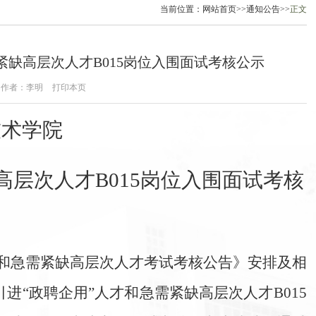
当前位置
：
网站首页
>>
通知公告
>>
正文
需紧缺高层次人才B015岗位入围面试考核公示
作者：李明
打印本页
技术学院
高层次人才
B015岗位入围面试
考核
人才和急需紧缺高层次人才考试考核公告》安排及相
引进“政聘企用”人才和急需紧缺高层次人才B015