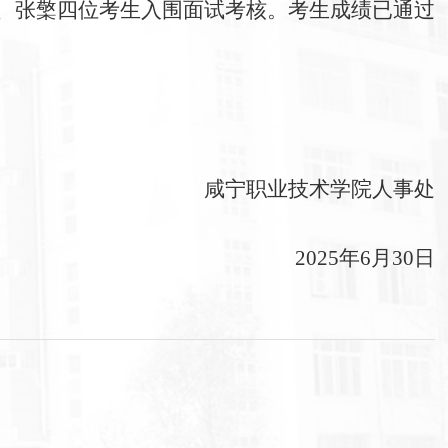
、张檠四位考生入围面试考核。考生成绩已通过
咸宁职业技术学院人事处
2025年6月30日