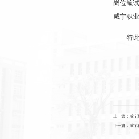
岗位笔
咸宁职
特
上一篇：
咸宁
下一篇：
咸宁